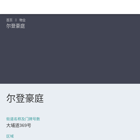
首页
物业
尔登豪庭
尔登豪庭
继续
街道名称及门牌号数
大埔道369号
区域