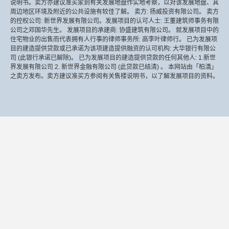
说明书。卖方亦建议准买家到有关发展地盘作实地考察，以对该发展地盘、其
周边地区环境及附近的公共设施有较佳了解。 卖方: 扬威投资有限公司。 卖方
的控权公司: 新世界发展有限公司。发展项目的认可人士: 王董建筑师事务有限
公司之邓国华先生。 发展项目的承建商: 协盛建筑有限公司。 就发展项目中的
住宅物业的出售而代表拥有人行事的律师事务所: 高李叶律师行。 已为发展项
目的建造提供贷款或已承诺为该项建造提供融资的认可机构: 大华银行有限公
司 (此银行承诺已解除)。 已为发展项目的建造提供贷款的任何其他人: 1.新世
界发展有限公司 2. 新世界金融有限公司 (此贷款已结清) 。 本网站由「柏𣾷」
之卖方发布。卖方建议准买方参阅有关售楼说明书，以了解发展项目的资料。