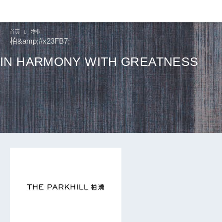
首页
物业
柏&amp;#x23FB7;
IN HARMONY WITH GREATNESS
继续