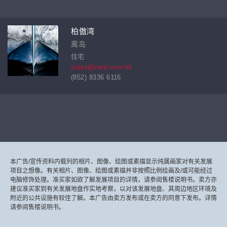
柏傲湾
离岛
住宅
sales@nwd.com.hk
(852) 8336 6116
本广告/宣传资料内载列的相片、图像、绘图或素描显示纯属画家对有关发展
项目之想像。有关相片、图像、绘图或素描并非按照比例绘画及/或可能经过
电脑修饰处理。准买家如欲了解发展项目的详情，请参阅售楼说明书。卖方亦
建议准买家到有关发展地盘作实地考察，以对该发展地盘、其周边地区环境及
附近的公共设施有较佳了解。本广告由卖方发布或在卖方的同意下发布。详情
请参阅售楼说明书。