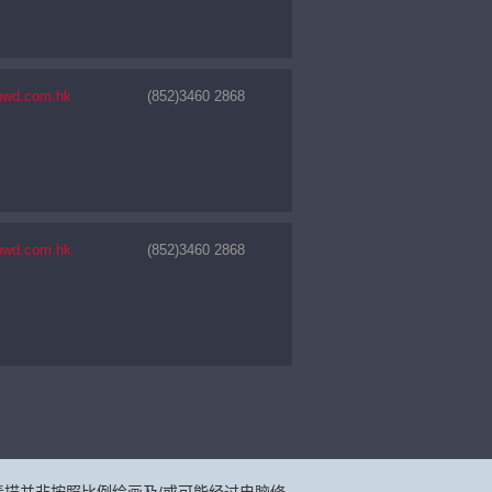
nwd.com.hk
(852)3460 2868
nwd.com.hk
(852)3460 2868