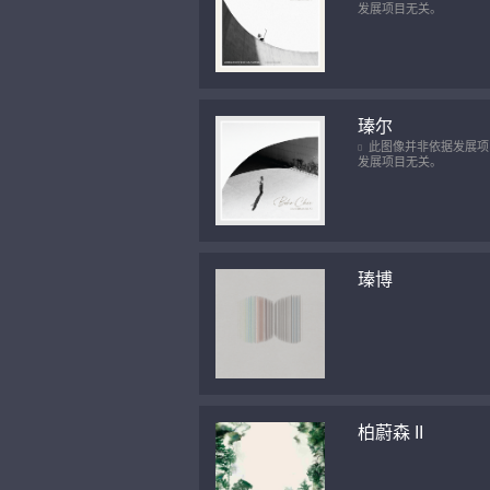
发展项目无关。
瑧尔
此图像并非依据发展项
发展项目无关。
瑧博
柏蔚森 II