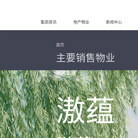
集团资讯
地产物业
新闻中心
首页
主要销售物业
人文生活
滶蕴