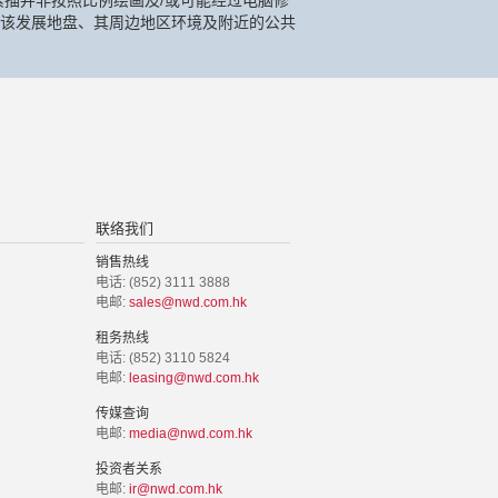
描并非按照比例绘画及/或可能经过电脑修
该发展地盘、其周边地区环境及附近的公共
联络我们
销售热线
电话: (852) 3111 3888
电邮:
sales@nwd.com.hk
租务热线
电话: (852) 3110 5824
电邮:
leasing@nwd.com.hk
传媒查询
电邮:
media@nwd.com.hk
投资者关系
电邮:
ir@nwd.com.hk