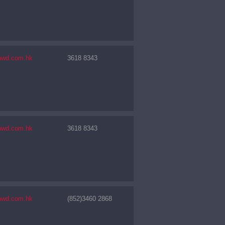
nwd.com.hk
3618 8343
nwd.com.hk
3618 8343
nwd.com.hk
(852)3460 2868