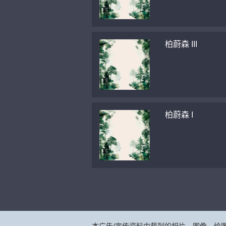
柏蔚森 III
柏蔚森 I