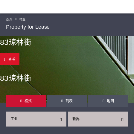
首页
物业
Property for Lease
83琼林街
查看
83琼林街
格式
列表
地图
工业
新界