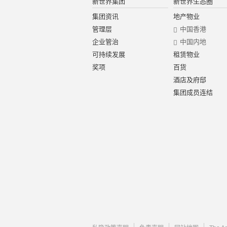
新世界集团
新世界生态圈
集团资讯
地产物业
管理层
中国香港
企业管治
中国内地
可持续发展
租赁物业
奖项
百货
酒店及府邸
集团成员连结