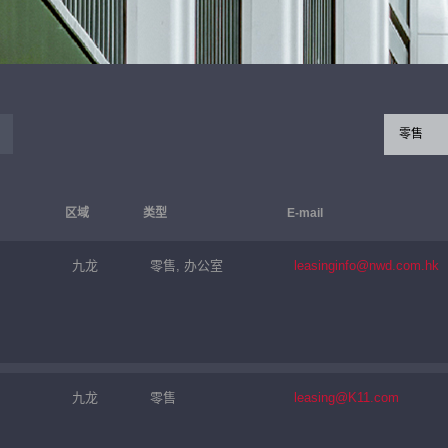
零售
区域
类型
E-mail
九龙
零售, 办公室
leasinginfo@nwd.com.hk
九龙
零售
leasing@K11.com