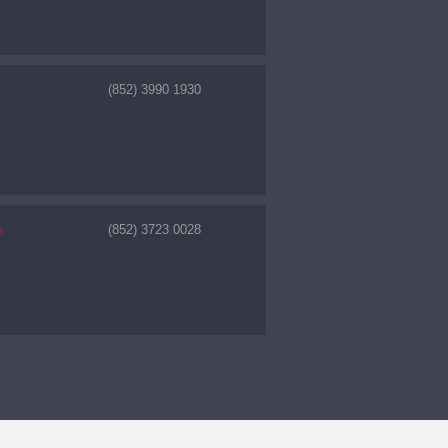
(852) 3990 1930
m
(852) 3723 0028