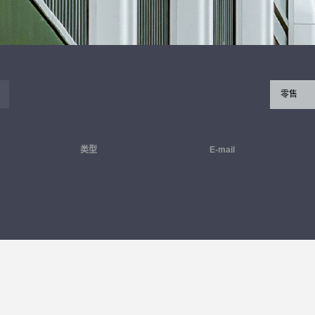
零售
类型
E-mail