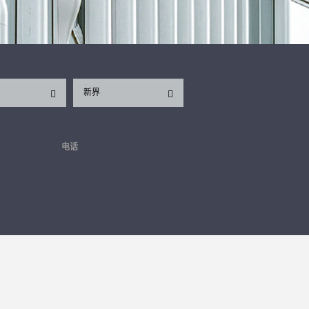
新界
电话