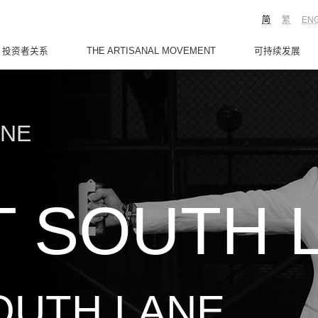
简
繁
EN
投资者关系
THE ARTISANAL MOVEMENT
可持续发展
ANE
T SOUTH 
OUTH LANE