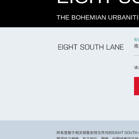
THE BOHEMIAN URBANIT
街
南
请
所有曾载于相关销售安排文件内的EIGHT SOU