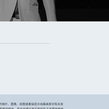
载列的相片、图像、绘图或素描显示纯属画家对有关发