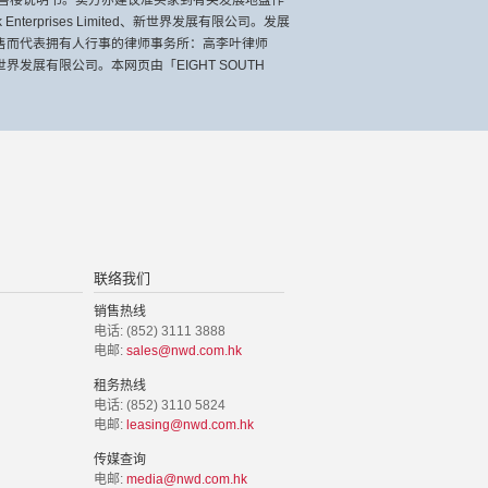
售楼说明书。卖方亦建议准买家到有关发展地盘作
rprises Limited、新世界发展有限公司。发展
售而代表拥有人行事的律师事务所：高李叶律师
展有限公司。本网页由「EIGHT SOUTH
联络我们
销售热线
电话: (852) 3111 3888
电邮:
sales@nwd.com.hk
租务热线
电话: (852) 3110 5824
电邮:
leasing@nwd.com.hk
传媒查询
电邮:
media@nwd.com.hk