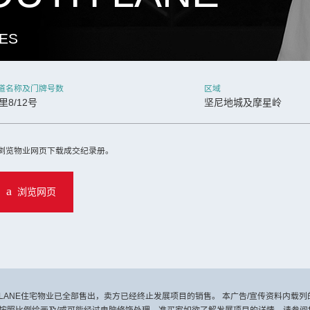
IES
道名称及门牌号数
区域
里8/12号
坚尼地城及摩星岭
继续
浏览物业网页下载成交纪录册。
浏览网页
TH LANE住宅物业已全部售出，卖方已经终止发展项目的销售。 本广告/宣传资料内