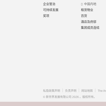
企业管治
中国内地
可持续发展
租赁物业
奖项
百货
酒店及府邸
集团成员连结
私隐政策声明
负责声明
网站地图
The A
© 新世界发展有限公司 2026 。版权所有。