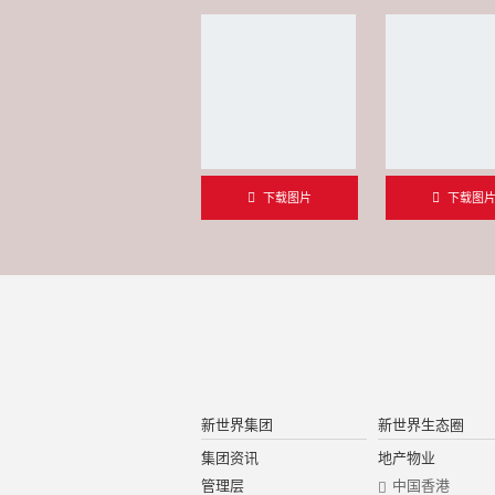
下载图片
下载图
新世界集团
新世界生态圈
集团资讯
地产物业
管理层
中国香港