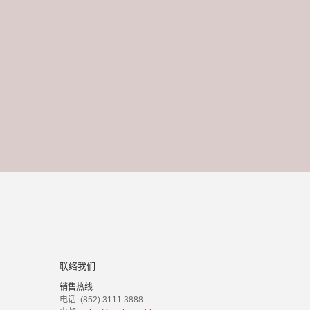
联络我们
销售热线
电话: (852) 3111 3888