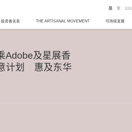
简
繁
EN
投资者关系
THE ARTISANAL MOVEMENT
可持续发展
d联乘Adobe及星展香
创意计划 惠及东华