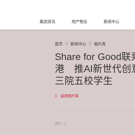
集团资讯
地产物业
新闻中心
首页
新闻中心
相片库
Share for Goo
港 推AI新世代
三院五校学生
返回相片库
图片: 3