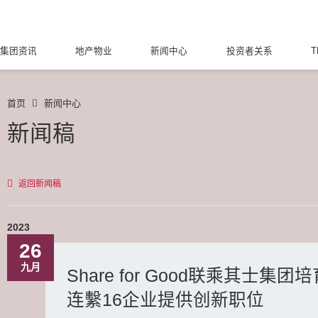
集团资讯
地产物业
新闻中心
投资者关系
T
首页
新闻中心
新闻稿
返回新闻稿
2023
26
九月
Share for Good联乘其
连繫16企业提供创新职位