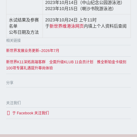
2023年10月14日（中山纪念公园游泳池）
2023年10月15日（喇沙书院游泳池）
水试结果及参赛
2023年10月24日 上午11时
名单
于
新世界维港泳网页
内填上个人资料后查阅
公布日期及方法
相关链接
新世界发展业务更新–2026年7月
新世界K11深拓高端客群 全面升级KLUB 11会员计划 推全新铂金卡级别
100项专属礼遇提升尊尚体验
分享
关注我们
于 Facebook 关注我们