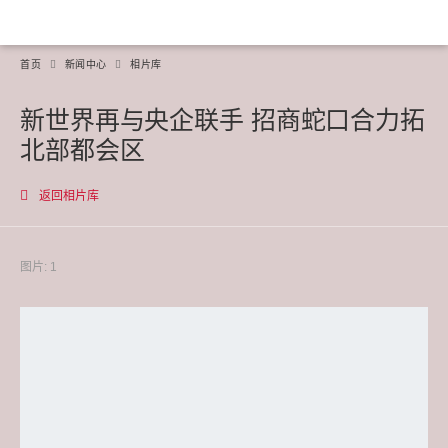
首页
新闻中心
相片库
新世界再与央企联手 招商蛇口合力拓
北部都会区
返回相片库
图片: 1