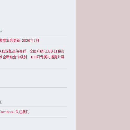
接
发展业务更新–2026年7月
K11深拓高端客群 全面升级KLUB 11会员
推全新铂金卡级别 100项专属礼遇提升尊
们
Facebook 关注我们