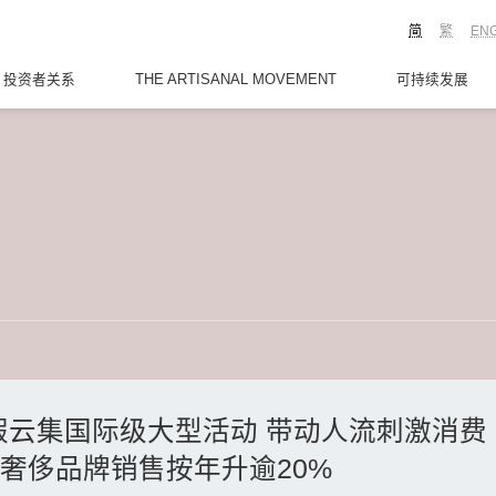
简
繁
EN
投资者关系
THE ARTISANAL MOVEMENT
可持续发展
A暑假云集国际级大型活动 带动人流刺激消
际奢侈品牌销售按年升逾20%