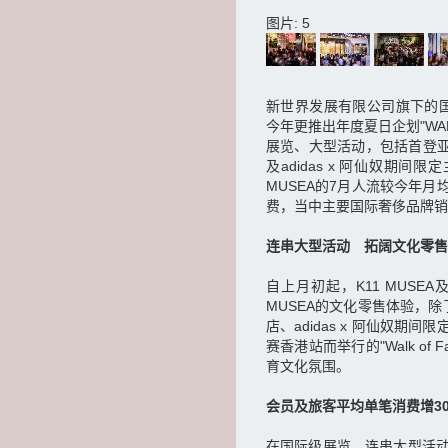
图片: 5
新世界发展有限公司旗下的国
今年更推出年度夏日企划"WAN
展览、大型活动，包括首登亚洲
及adidas x 阿仙奴期
MUSEA的7月人流较今年
费，当中主要国际奢侈品牌销
连串大型活动 拓阔文化零售
自上月初起，K11 MUS
MUSEA的文化零售体验，除了C
店、adidas x 阿仙奴
赛香港站而举行的"Walk o
育文化氛围。
会员及旅客平均单笔消费增3
在国际级展览、连串大型活动带