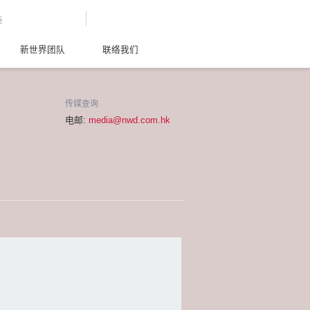
G
新世界团队
联络我们
传媒查询
电邮:
media@nwd.com.hk