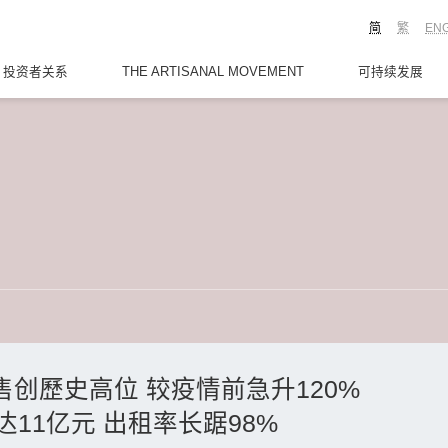
简
繁
EN
投资者关系
THE ARTISANAL MOVEMENT
可持续发展
 销售创歷史高位 较疫情前急升120%
11亿元 出租率长踞98%