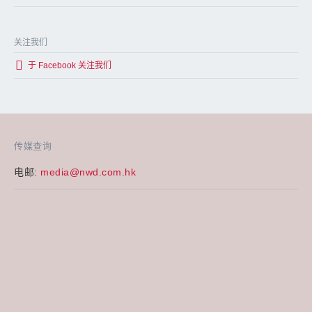
关注我们
于 Facebook 关注我们
传媒查询
电邮:
media@nwd.com.hk