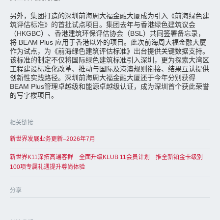
另外，集团打造的深圳前海周大福金融大厦成为引入《前海绿色建
筑评估标准》的首批试点项目。集团去年与香港绿色建筑议会
（HKGBC）、香港建筑环保评估协会（BSL）共同签署备忘录，
将 BEAM Plus 应用于香港以外的项目。此次前海周大福金融大厦
作为试点，为《前海绿色建筑评估标准》出台提供关键数据支持。
该标准的制定不仅将国际绿色建筑标准引入深圳，更为探索大湾区
工程建设标准化改革、推动与国际及港澳规则衔接、结果互认提供
创新性实践路径。深圳前海周大福金融大厦还于今年分别获得
BEAM Plus管理卓越级和能源卓越级认证，成为深圳首个获此荣誉
的写字楼项目。
相关链接
新世界发展业务更新–2026年7月
新世界K11深拓高端客群 全面升级KLUB 11会员计划 推全新铂金卡级别
100项专属礼遇提升尊尚体验
分享