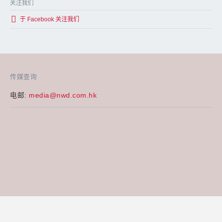
关注我们
于 Facebook 关注我们
传媒查询
电邮:
media@nwd.com.hk