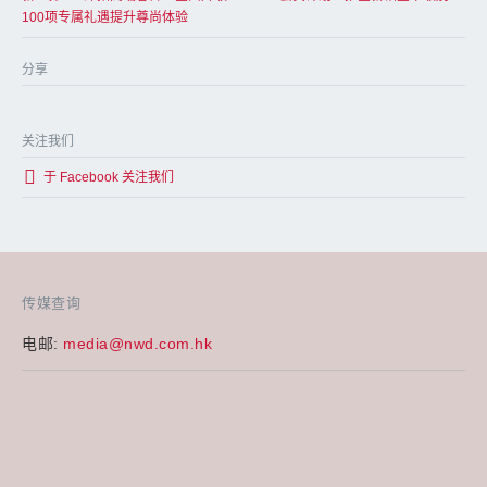
100项专属礼遇提升尊尚体验
分享
关注我们
于 Facebook 关注我们
传媒查询
电邮:
media@nwd.com.hk