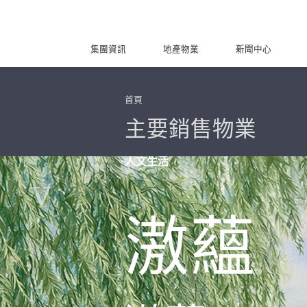
集團資訊
地產物業
新聞中心
首頁
主要銷售物業
人文生活
滶蘊