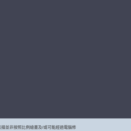
描並非按照比例繪畫及/或可能經過電腦修