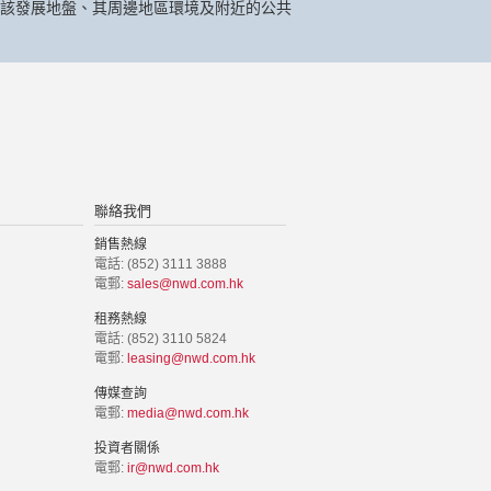
該發展地盤、其周邊地區環境及附近的公共
聯絡我們
銷售熱線
電話: (852) 3111 3888
電郵:
sales@nwd.com.hk
租務熱線
電話: (852) 3110 5824
電郵:
leasing@nwd.com.hk
傳媒查詢
電郵:
media@nwd.com.hk
投資者關係
電郵:
ir@nwd.com.hk