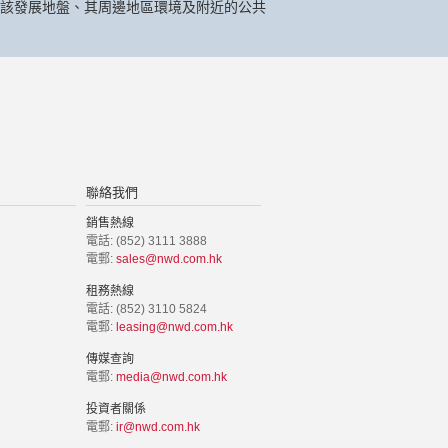
該發展地盤、其周邊地區環境及附近的公共
聯絡我們
銷售熱線
電話: (852) 3111 3888
電郵:
sales@nwd.com.hk
租務熱線
電話: (852) 3110 5824
電郵:
leasing@nwd.com.hk
傳媒查詢
電郵:
media@nwd.com.hk
投資者關係
電郵:
ir@nwd.com.hk