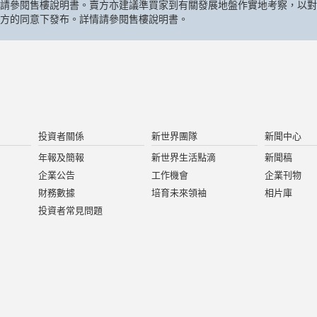
請參閱售樓說明書。賣方亦建議準買家到有關發展地盤作實地考察，以對
方的同意下發布。詳情請參閱售樓說明書。
投資者關係
新世界團隊
新聞中心
年報及簡報
新世界生活點滴
新聞稿
企業公告
工作機會
企業刊物
財務數據
培育未來領袖
相片庫
投資者常見問題