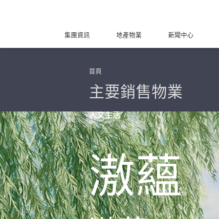
集團資訊
地產物業
新聞中心
首頁
主要銷售物業
人文生活
滶蘊