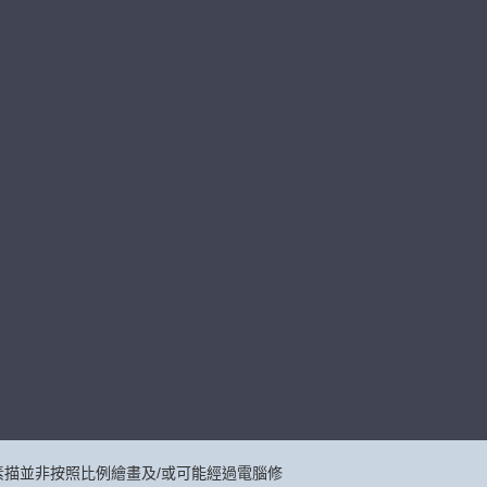
描並非按照比例繪畫及/或可能經過電腦修