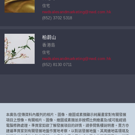
住宅
nwdsalesandmarketing@nwd.com.hk
(852) 3702 5318
柏蔚山
香港島
住宅
nwdsalesandmarketing@nwd.com.hk
(852) 8130 0711
本廣告/宣傳資料內載列的相片、圖像、繪圖或素描顯示純屬畫家對有關發展
項目之想像。有關相片、圖像、繪圖或素描並非按照比例繪畫及/或可能經過
電腦修飾處理。準買家如欲了解發展項目的詳情，請參閱售樓說明書。賣方亦
建議準買家到有關發展地盤作實地考察，以對該發展地盤、其周邊地區環境及