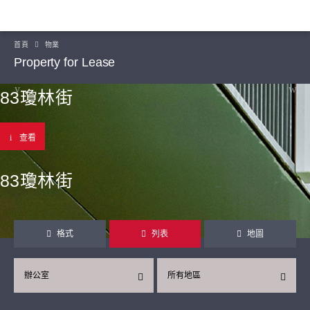
首頁
物業
Property for Lease
83瓊林街
查看
83瓊林街
格式
列表
地圖
辦公室
所有地區