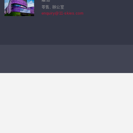
零售, 辦公室
enquiry@11-skies.com