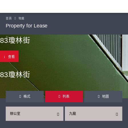
首頁
物業
Property for Lease
83瓊林街
查看
83瓊林街
格式
列表
地圖
辦公室
九龍