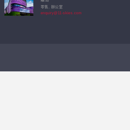
零售, 辦公室
enquiry@11-skies.com