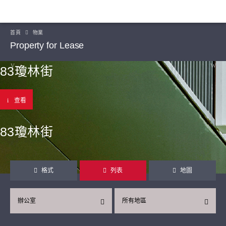
首頁
物業
Property for Lease
83瓊林街
查看
83瓊林街
格式
列表
地圖
辦公室
所有地區