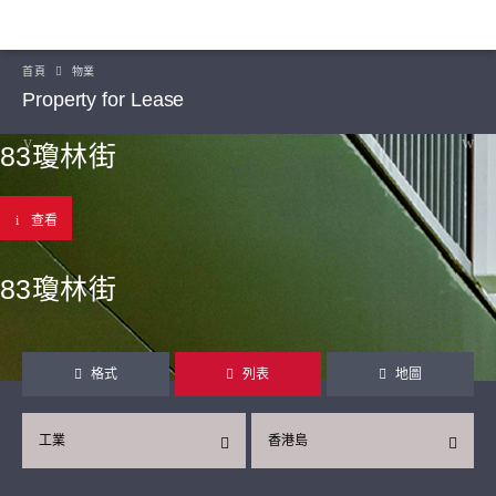
首頁
物業
Property for Lease
83瓊林街
查看
83瓊林街
格式
列表
地圖
工業
香港島