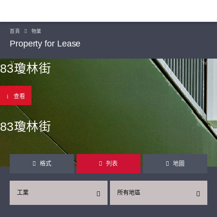
首頁
物業
Property for Lease
83瓊林街
查看
83瓊林街
格式
列表
地圖
工業
所有地區