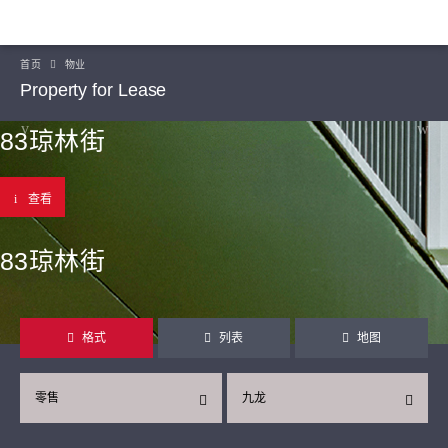
首页
物业
Property for Lease
83琼林街
查看
83琼林街
格式
列表
地图
零售
九龙