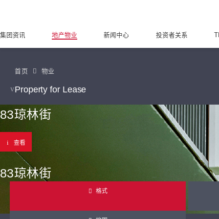
集团资讯
地产物业
新闻中心
投资者关系
T
首页
物业
Property for Lease
83琼林街
查看
83琼林街
格式