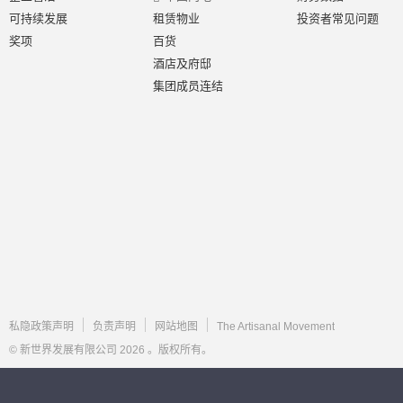
可持续发展
租赁物业
投资者常见问题
奖项
百货
酒店及府邸
集团成员连结
私隐政策声明
负责声明
网站地图
The Artisanal Movement
© 新世界发展有限公司 2026 。版权所有。