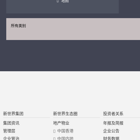
地图
所有类别
新世界集团
新世界生态圈
投资者关系
集团资讯
地产物业
年报及简报
管理层
中国香港
企业公告
企业管治
中国内地
财务数据