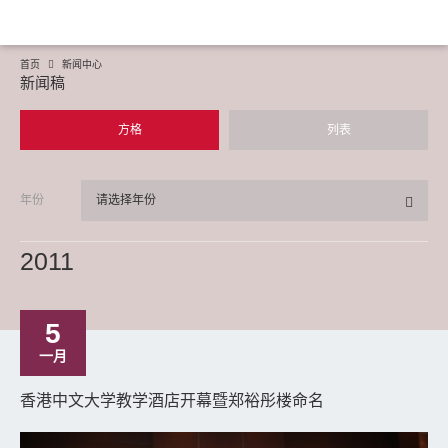
首页
新闻中心
新闻稿
方格
列表
年份
请选择年份
2011
5
一月
香港中文大学教学酒店开幕暨郑裕彤楼命名