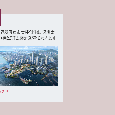
界发展疫市卖楼创佳绩 深圳太
●湾玺销售总额逾30亿元人民币
阅读