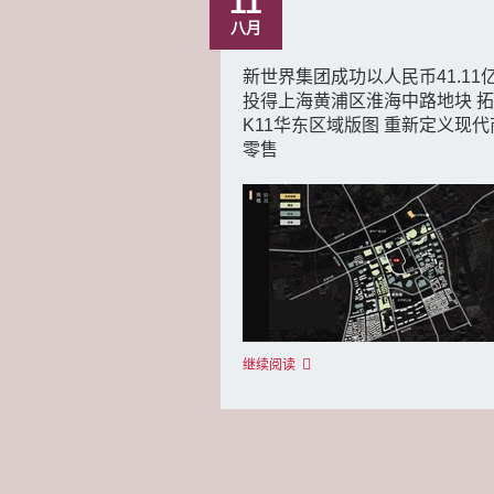
11
八月
新世界集团成功以人民币41.11
投得上海黄浦区淮海中路地块 
K11华东区域版图 重新定义现代
零售
继续阅读