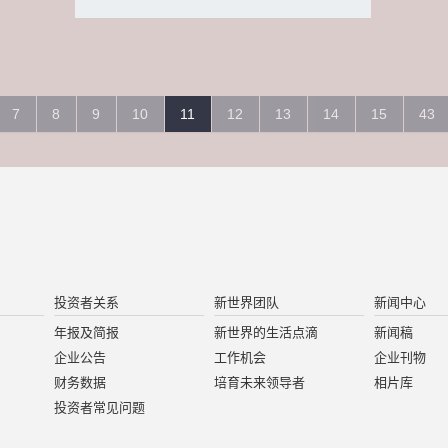
7
8
9
10
11
12
13
14
15
43
投资者关系
新世界团队
新闻中心
年报及简报
新世界的生活点滴
新闻稿
企业公告
工作机会
企业刊物
财务数据
培育未来领导者
相片库
投资者常见问题