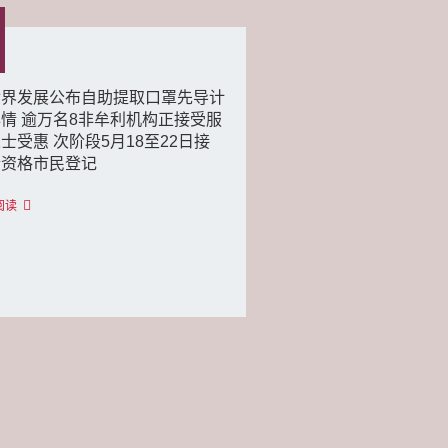
世界发展公布自助提取口罩先导计
情 逾万名8非牟利机构正接受服
士受惠 次阶段5月18至22日接
合资格市民登记
阅读