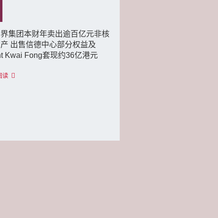
世界集团本财年卖出逾百亿元非核
产 出售信德中心部分权益及
ht Kwai Fong套现约36亿港元
阅读