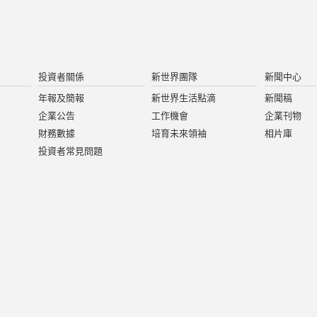
投資者關係
新世界團隊
新聞中心
年報及簡報
新世界生活點滴
新聞稿
企業公告
工作機會
企業刊物
財務數據
培育未來領袖
相片庫
投資者常見問題