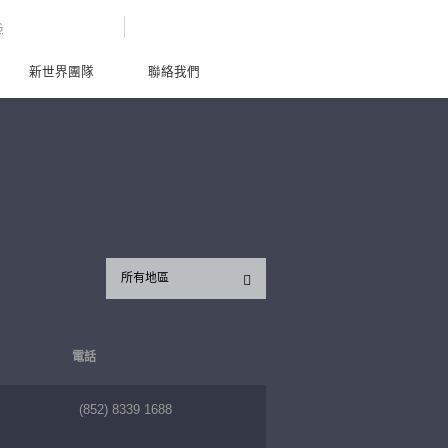
G
新世界團隊
聯絡我們
所有地區
電話
(852) 8339 1688