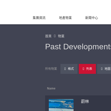
集團資訊
地產物業
新聞中心
首頁
物業
Past Development
所有物業
格式
列表
地圖
Name
蔚林