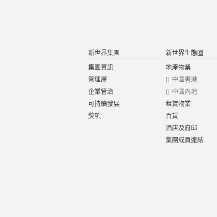
新世界集團
新世界生態圈
集團資訊
地產物業
管理層
中國香港
企業管治
中國內地
可持續發展
租賃物業
獎項
百貨
酒店及府邸
集團成員連結