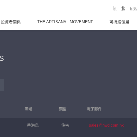
简
繁
EN
投資者關係
THE ARTISANAL MOVEMENT
可持續發展
s
區域
類型
電子郵件
香港島
住宅
sales@nwd.com.hk