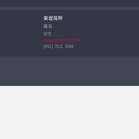
東堤灣畔
離島
住宅
sales@nwd.com.hk
(852) 3111 3888