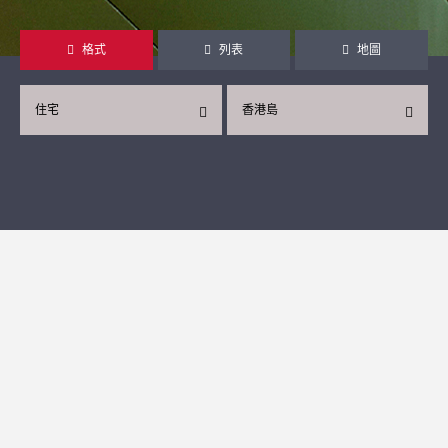
格式
列表
地圖
住宅
香港島