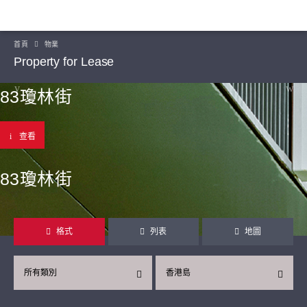
首頁
物業
Property for Lease
83瓊林街
查看
83瓊林街
格式
列表
地圖
所有類別
香港島