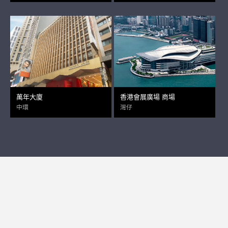
萬年大廈
香港會展廣場 商場
中環
灣仔