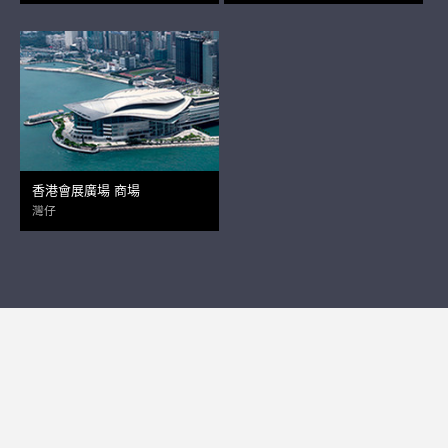
香港會展廣場 商場
灣仔