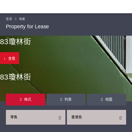
首頁
物業
Property for Lease
83瓊林街
查看
83瓊林街
格式
列表
地圖
零售
香港島