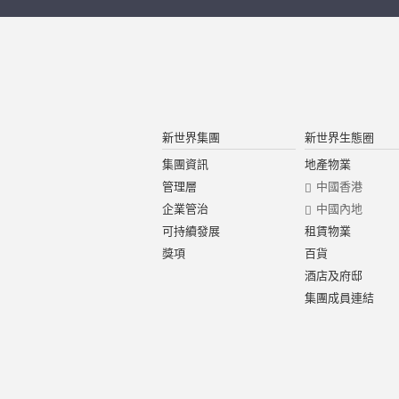
新世界集團
新世界生態圈
集團資訊
地產物業
管理層
中國香港
企業管治
中國內地
可持續發展
租賃物業
獎項
百貨
酒店及府邸
集團成員連結