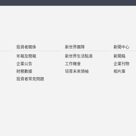
投資者關係
新世界團隊
新聞中心
年報及簡報
新世界生活點滴
新聞稿
企業公告
工作機會
企業刊物
財務數據
培育未來領袖
相片庫
投資者常見問題