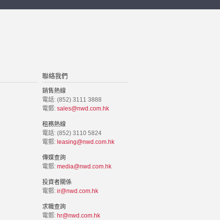
聯絡我們
銷售熱線
電話: (852) 3111 3888
電郵:
sales@nwd.com.hk
租務熱線
電話: (852) 3110 5824
電郵:
leasing@nwd.com.hk
傳媒查詢
電郵:
media@nwd.com.hk
投資者關係
電郵:
ir@nwd.com.hk
求職查詢
電郵:
hr@nwd.com.hk