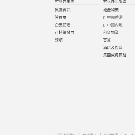
新世界集團
新世界生態圈
集團資訊
地產物業
管理層
中國香港
企業管治
中國內地
可持續發展
租賃物業
獎項
百貨
酒店及府邸
集團成員連結