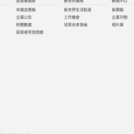
投資者關係
新世界團隊
新聞中心
年報及簡報
新世界生活點滴
新聞稿
企業公告
工作機會
企業刊物
財務數據
培育未來領袖
相片庫
投資者常見問題