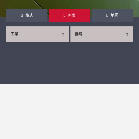
格式
列表
地圖
工業
離島