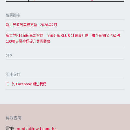
相關鏈接
新世界發展業務更新 - 2026年7月
新世界K11深拓高端客群 全面升級KLUB 11會員計劃 推全新鉑金卡級別
100項專屬禮遇提升尊尚體驗
分享
關注我們
於 Facebook 關注我們
傳媒查詢
電郵:
media@nwd.com.hk