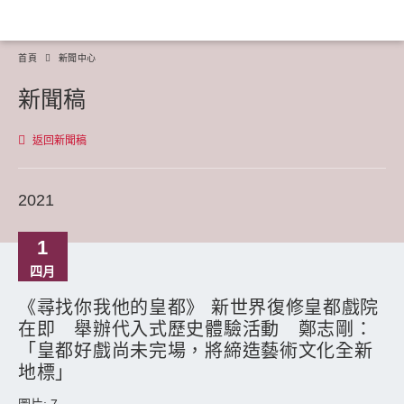
首頁
新聞中心
新聞稿
返回新聞稿
2021
1
四月
《尋找你我他的皇都》 新世界復修皇都戲院
在即 舉辦代入式歷史體驗活動 鄭志剛：
「皇都好戲尚未完場，將締造藝術文化全新
地標」