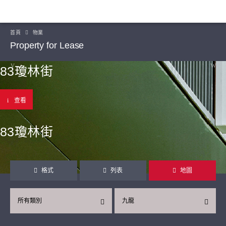
首頁
物業
Property for Lease
83瓊林街
查看
83瓊林街
格式
列表
地圖
所有類別
九龍