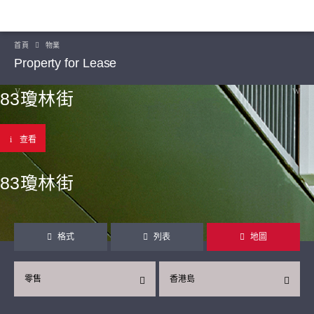
首頁
物業
Property for Lease
83瓊林街
查看
83瓊林街
格式
列表
地圖
零售
香港島