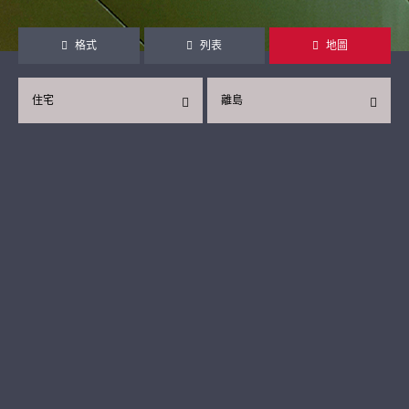
格式
列表
地圖
住宅
離島