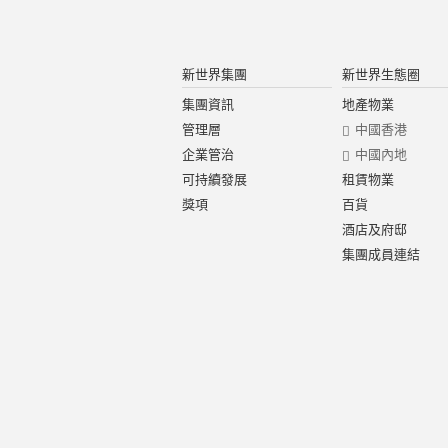
新世界集團
新世界生態圈
集團資訊
地產物業
管理層
中國香港
企業管治
中國內地
可持續發展
租賃物業
獎項
百貨
酒店及府邸
集團成員連結