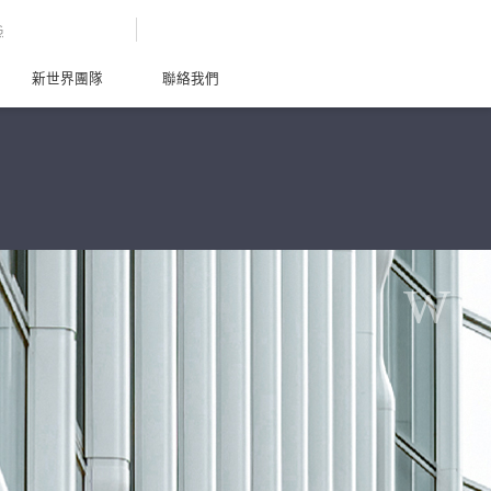
G
新世界團隊
聯絡我們