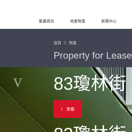
集團資訊
地產物業
新聞中心
首頁
物業
Property for Lease
83瓊林街
查看