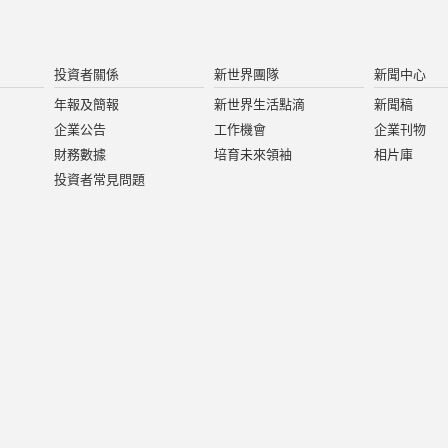
投資者關係
新世界團隊
新聞中心
年報及簡報
新世界生活點滴
新聞稿
企業公告
工作機會
企業刊物
財務數據
培育未來領袖
相片庫
投資者常見問題