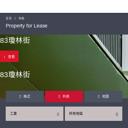
首頁
物業
Property for Lease
83瓊林街
查看
83瓊林街
格式
列表
地圖
工業
所有地區