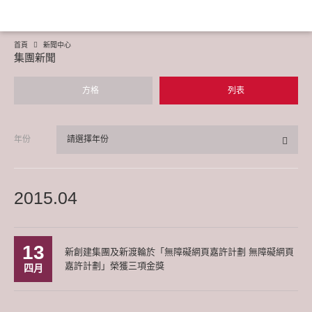
首頁
新聞中心
集團新聞
方格
列表
年份
請選擇年份
2015.04
13
新創建集團及新渡輪於「無障礙網頁嘉許計劃 無障礙網頁
嘉許計劃」榮獲三項金獎
四月