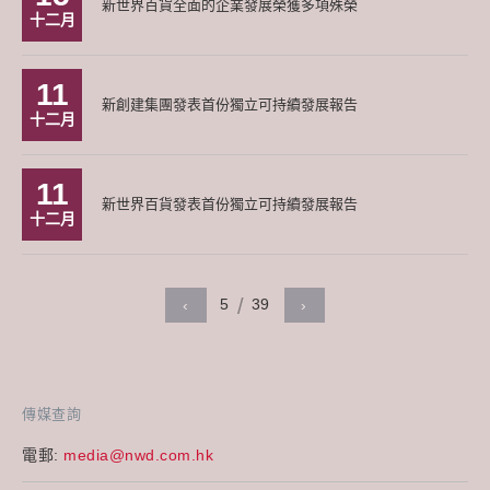
新世界百貨全面的企業發展榮獲多項殊榮
十二月
11
新創建集團發表首份獨立可持續發展報告
十二月
11
新世界百貨發表首份獨立可持續發展報告
十二月
5
39
‹
›
傳媒查詢
電郵:
media@nwd.com.hk