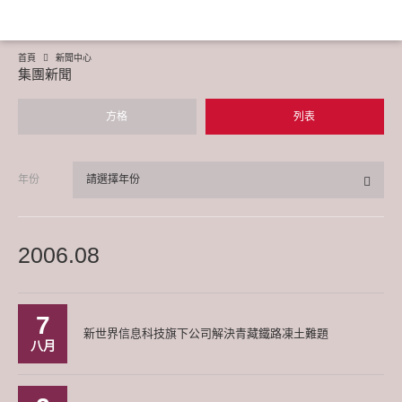
首頁
新聞中心
集團新聞
方格
列表
年份
請選擇年份
2006.08
7
新世界信息科技旗下公司解決青藏鐵路凍土難題
八月