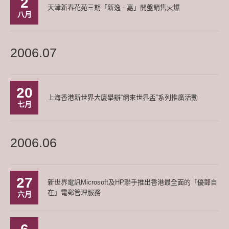
2
天津新春花苑三期「新逸 - 嘉」開盤銷售火爆
八月
2006.07
20
上海香港新世界大廈舉辦“網來世界盃”系列推廣活動
七月
2006.06
27
新世界電訊Microsoft及HP聯手推出香港最全面的「優郵自
在」電郵管理服務
六月