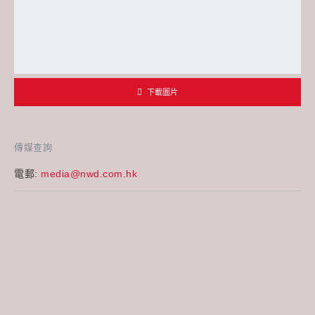
下載圖片
傳媒查詢
電郵:
media@nwd.com.hk