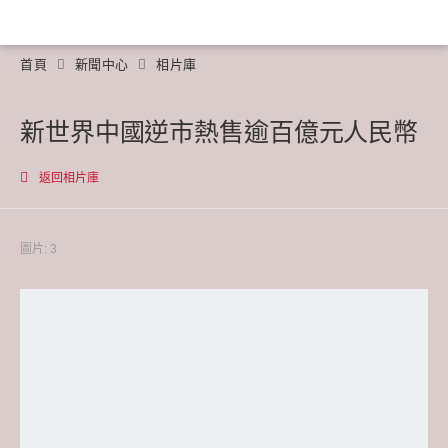
首頁
新聞中心
相片庫
新世界中國逆市熱售逾百億元人民幣
返回相片庫
圖片: 3