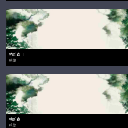
柏蔚森 II
啟德
柏蔚森 I
啟德