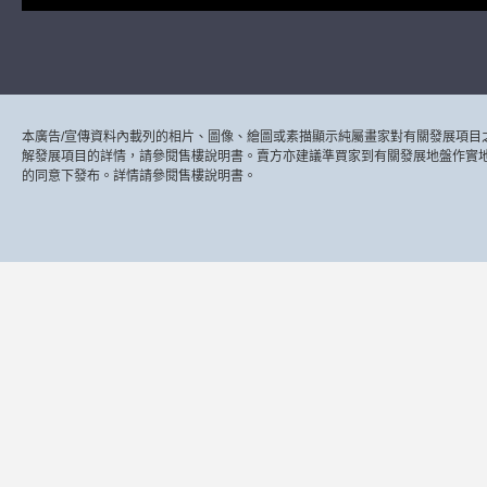
本廣告/宣傳資料內載列的相片、圖像、繪圖或素描顯示純屬畫家對有關發展項目
解發展項目的詳情，請參閱售樓說明書。賣方亦建議準買家到有關發展地盤作實
的同意下發布。詳情請參閱售樓說明書。