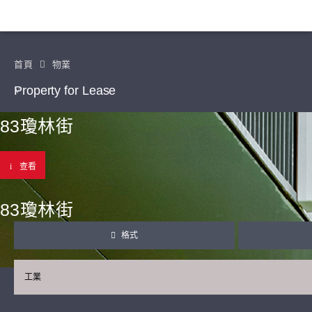
首頁
物業
Property for Lease
83瓊林街
查看
83瓊林街
格式
工業