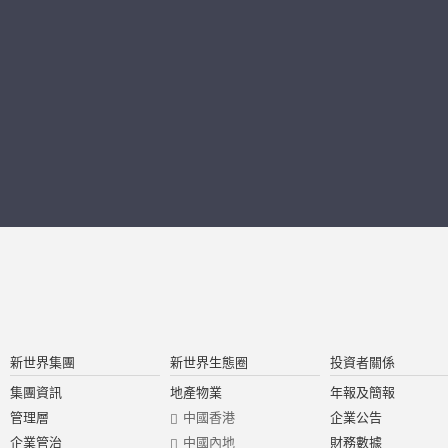
新世界集團
新世界生態圈
投資者關係
集團資訊
地產物業
年報及簡報
管理層
中國香港
企業公告
企業管治
中國內地
財務數據