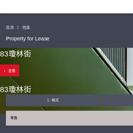
首頁
物業
Property for Lease
83瓊林街
查看
83瓊林街
格式
零售