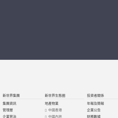
新世界集團
新世界生態圈
投資者關係
集團資訊
地產物業
年報及簡報
管理層
中國香港
企業公告
企業管治
中國內地
財務數據